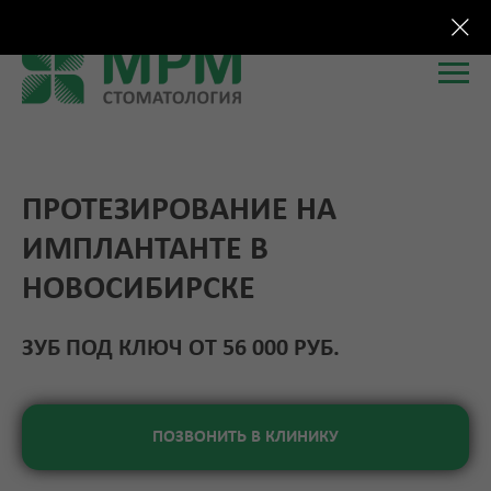
Verification: 7f3f246a97e7c11f
ПРОТЕЗИРОВАНИЕ НА
ИМПЛАНТАНТЕ В
НОВОСИБИРСКЕ
ЗУБ ПОД КЛЮЧ ОТ 56 000 РУБ.
ПОЗВОНИТЬ В КЛИНИКУ